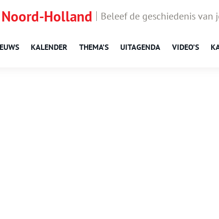
 Noord-Holland
Beleef de geschiedenis van 
IEUWS
KALENDER
THEMA’S
UITAGENDA
VIDEO’S
K