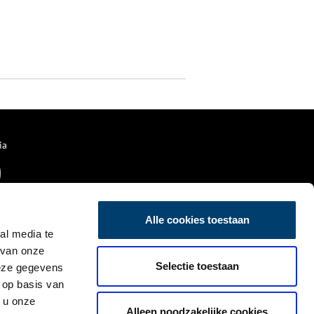
ia
Alle cookies toestaan
al media te
 van onze
Selectie toestaan
deze gegevens
 op basis van
 u onze
Alleen noodzakelijke cookies