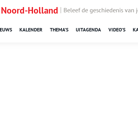
 Noord-Holland
Beleef de geschiedenis van 
IEUWS
KALENDER
THEMA’S
UITAGENDA
VIDEO’S
K