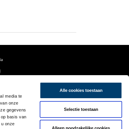
ia
Alle cookies toestaan
al media te
 van onze
Selectie toestaan
deze gegevens
 op basis van
 u onze
Alleen noodzakelijke cookies