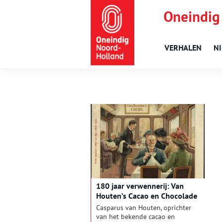
Oneindig
VERHALEN
N
180 jaar verwennerij: Van
Houten’s Cacao en Chocolade
Casparus van Houten, oprichter
van het bekende cacao en