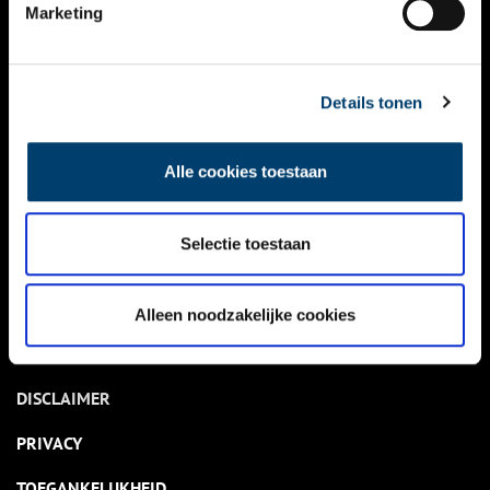
NIEUWS
Marketing
KALENDER
THEMA’S
Details tonen
ACTIVITEITEN
Alle cookies toestaan
VIDEO’S
Selectie toestaan
OVER ONS
CONTACT
Alleen noodzakelijke cookies
NIEUWSBRIEF
DISCLAIMER
PRIVACY
TOEGANKELIJKHEID