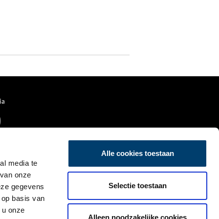
ia
Alle cookies toestaan
al media te
 van onze
Selectie toestaan
deze gegevens
 op basis van
 u onze
Alleen noodzakelijke cookies