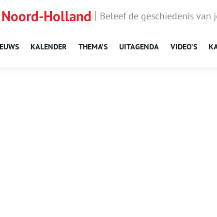
 Noord-Holland
Beleef de geschiedenis van 
IEUWS
KALENDER
THEMA’S
UITAGENDA
VIDEO’S
K