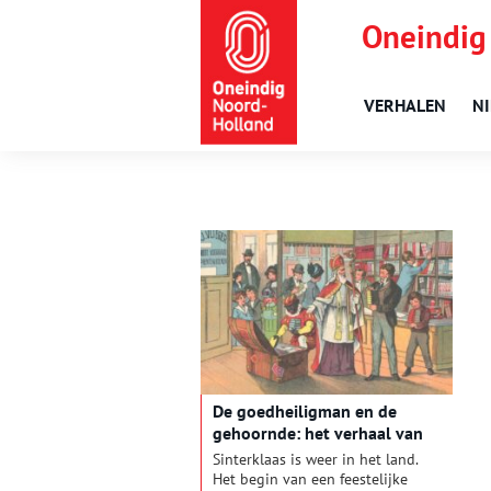
Oneindig
VERHALEN
N
De goedheiligman en de
gehoornde: het verhaal van
Sint en Piet
Sinterklaas is weer in het land.
Het begin van een feestelijke