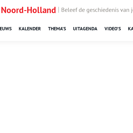
 Noord-Holland
Beleef de geschiedenis van 
IEUWS
KALENDER
THEMA’S
UITAGENDA
VIDEO’S
K