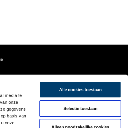
ia
Alle cookies toestaan
al media te
 van onze
Selectie toestaan
deze gegevens
 op basis van
 u onze
Alleen noodzakelijke cookies