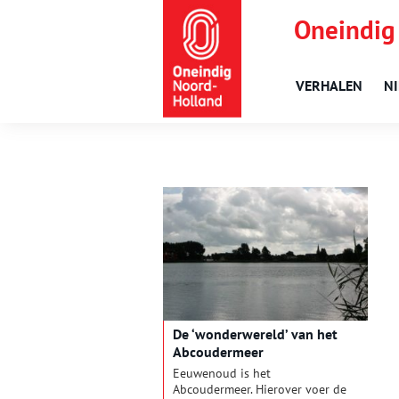
Oneindig
VERHALEN
N
De ‘wonderwereld’ van het
Abcoudermeer
Eeuwenoud is het
Abcoudermeer. Hierover voer de