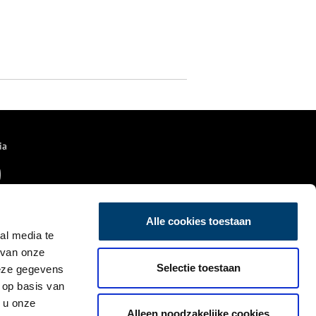
ia
Alle cookies toestaan
al media te
 van onze
Selectie toestaan
deze gegevens
 op basis van
 u onze
Alleen noodzakelijke cookies