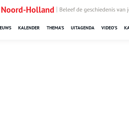
 Noord-Holland
Beleef de geschiedenis van 
IEUWS
KALENDER
THEMA’S
UITAGENDA
VIDEO’S
K