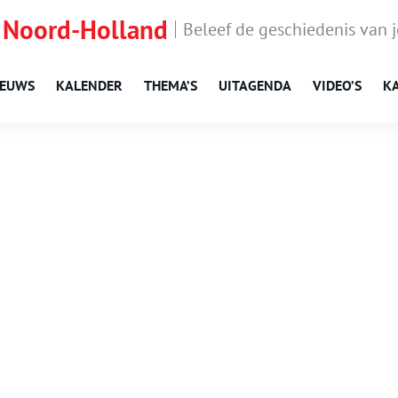
 Noord-Holland
Beleef de geschiedenis van 
IEUWS
KALENDER
THEMA’S
UITAGENDA
VIDEO’S
K