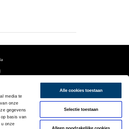
ia
Alle cookies toestaan
al media te
 van onze
Selectie toestaan
deze gegevens
 op basis van
 u onze
Alleen noodzakelijke cookies