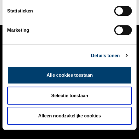
Statistieken
Marketing
VERHALEN
Details tonen
NIEUWS
KALENDER
Alle cookies toestaan
THEMA’S
ACTIVITEITEN
Selectie toestaan
VIDEO’S
Alleen noodzakelijke cookies
OVER ONS