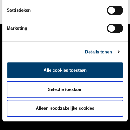
Statistieken
Marketing
VERHALEN
Details tonen
NIEUWS
KALENDER
Alle cookies toestaan
THEMA’S
ACTIVITEITEN
Selectie toestaan
VIDEO’S
Alleen noodzakelijke cookies
OVER ONS