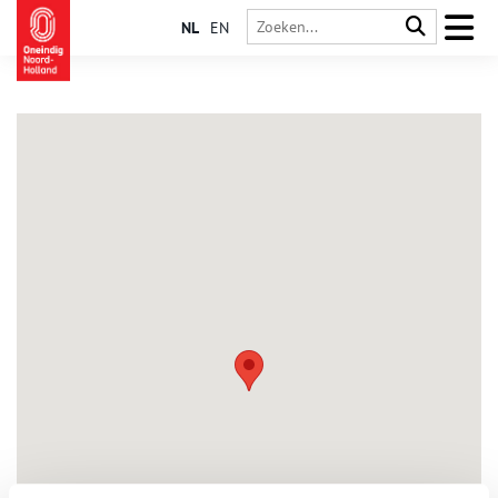
NL
EN
Hem