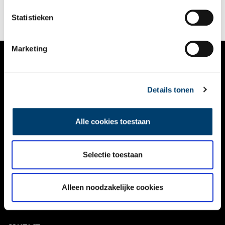
Statistieken
Marketing
VERHALEN
Details tonen
NIEUWS
KALENDER
Alle cookies toestaan
THEMA’S
ACTIVITEITEN
Selectie toestaan
VIDEO’S
Alleen noodzakelijke cookies
OVER ONS