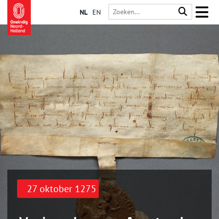
NL
EN
27 oktober 1275