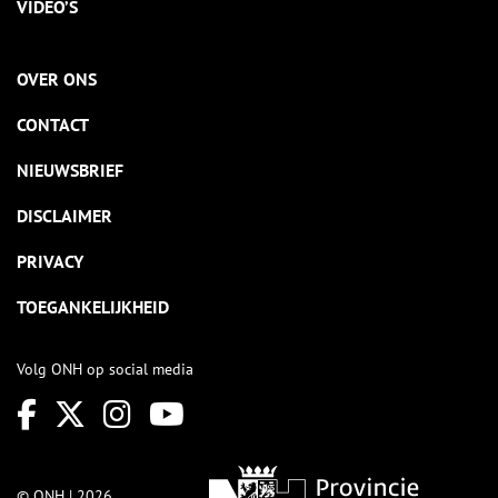
VIDEO’S
OVER ONS
CONTACT
NIEUWSBRIEF
DISCLAIMER
PRIVACY
TOEGANKELIJKHEID
Volg ONH op social media
© ONH | 2026