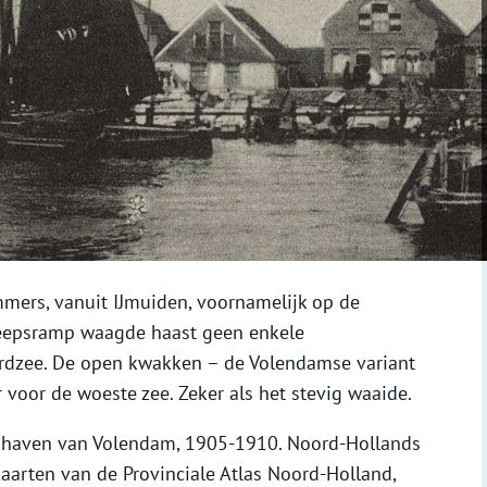
mers, vanuit IJmuiden, voornamelijk op de
eepsramp waagde haast geen enkele
dzee. De open kwakken – de Volendamse variant
 voor de woeste zee. Zeker als het stevig waaide.
e haven van Volendam, 1905-1910. Noord-Hollands
kaarten van de Provinciale Atlas Noord-Holland,