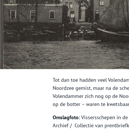
Tot dan toe hadden veel Volendam
Noordzee gemist, maar na de sch
Volendammer zich nog op de Noor
op de botter – waren te kwetsbaar
Omslagfoto:
Vissersschepen in d
Archief /
Collectie van prentbrief