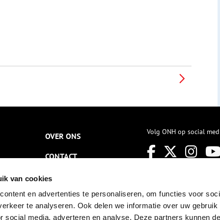
Volg ONH op social med
OVER ONS
CONTACT
NIEUWSBRIEF
ik van cookies
ontent en advertenties te personaliseren, om functies voor soci
DISCLAIMER
erkeer te analyseren. Ook delen we informatie over uw gebruik
PRIVACY
or social media, adverteren en analyse. Deze partners kunnen 