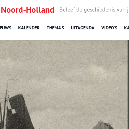
 Noord-Holland
Beleef de geschiedenis van 
IEUWS
KALENDER
THEMA’S
UITAGENDA
VIDEO’S
K