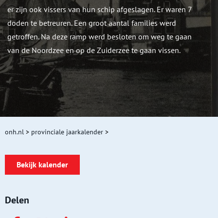
er zijn ook vissers van hun schip afgeslagen. Er waren 7
doden te betreuren. Een groot aantal families werd
getroffen. Na deze ramp werd besloten om weg te gaan
van de Noordzee en op de Zuiderzee te gaan vissen.
onh.nl
>
provinciale jaarkalender
>
Bekijk kalender
Delen