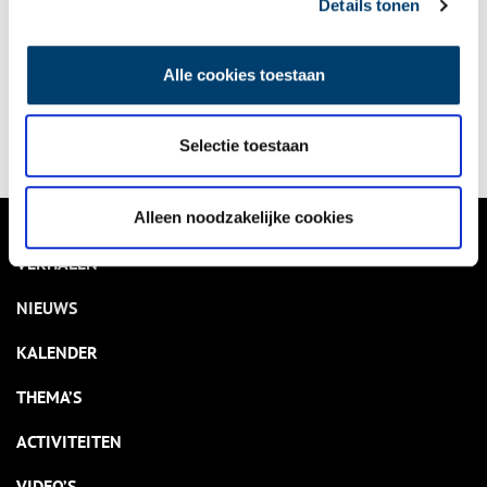
Details tonen
Bekijk kalender
Alle cookies toestaan
Delen
Selectie toestaan
Alleen noodzakelijke cookies
VERHALEN
NIEUWS
KALENDER
THEMA’S
ACTIVITEITEN
VIDEO’S