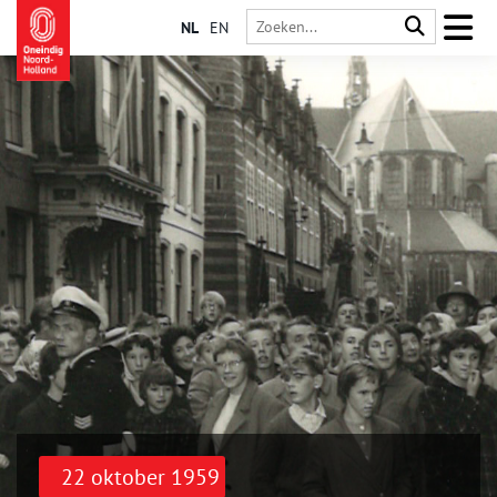
NL
EN
22 oktober 1959