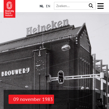
NL
EN
09 november 1983