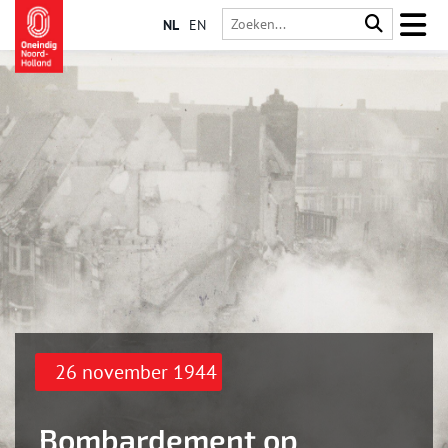
NL
EN
26 november 1944
Bombardement op