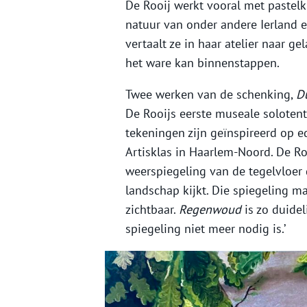
De Rooij werkt vooral met pastelk
natuur van onder andere Ierland 
vertaalt ze in haar atelier naar 
het ware kan binnenstappen.
Twee werken van de schenking,
D
De Rooijs eerste museale soloten
tekeningen zijn geïnspireerd op ed
Artisklas in Haarlem-Noord. De Roo
weerspiegeling van de tegelvloer
landschap kijkt. Die spiegeling m
zichtbaar.
Regenwoud
is zo duide
spiegeling niet meer nodig is.’