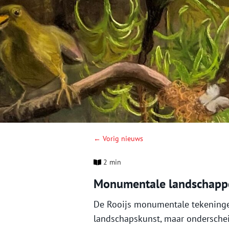
← Vorig nieuws
2 min
Monumentale landschapp
De Rooijs monumentale tekeningen
landschapskunst, maar onderschei