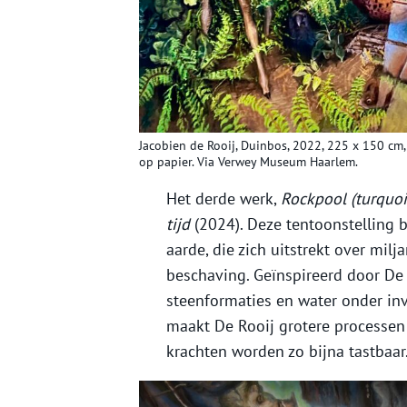
Jacobien de Rooij, Duinbos, 2022, 225 x 150 cm,
op papier. Via Verwey Museum Haarlem.
Het derde werk,
Rockpool (turquoi
tijd
(2024). Deze tentoonstelling b
aarde, die zich uitstrekt over mil
beschaving. Geïnspireerd door De 
steenformaties en water onder inv
maakt De Rooij grotere processen z
krachten worden zo bijna tastbaar