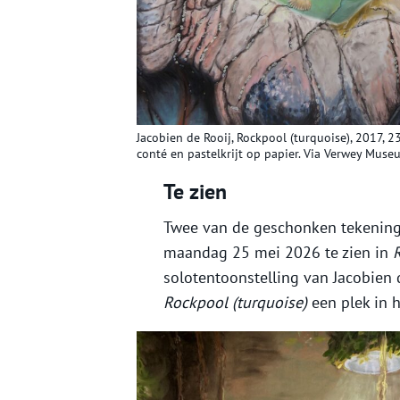
Jacobien de Rooij, Rockpool (turquoise), 2017, 2
conté en pastelkrijt op papier. Via Verwey Muse
Te zien
Twee van de geschonken tekenin
maandag 25 mei 2026 te zien in
solotentoonstelling van Jacobien d
Rockpool (turquoise)
een plek in 