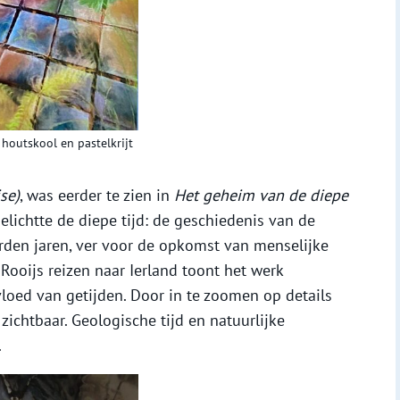
 houtskool en pastelkrijt
se)
, was eerder te zien in
Het geheim van de diepe
elichtte de diepe tijd: de geschiedenis van de
jarden jaren, ver voor de opkomst van menselijke
Rooijs reizen naar Ierland toont het werk
loed van getijden. Door in te zoomen op details
ichtbaar. Geologische tijd en natuurlijke
.