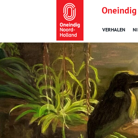
Oneindig
VERHALEN
N