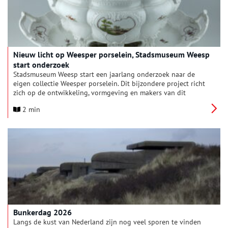
Nieuw licht op Weesper porselein, Stadsmuseum Weesp
start onderzoek
Stadsmuseum Weesp start een jaarlang onderzoek naar de
eigen collectie Weesper porselein. Dit bijzondere project richt
zich op de ontwikkeling, vormgeving en makers van dit
zeldzame 18e-eeuwse porselein. Het onderzoek wordt
2 min
uitgevoerd door onderzoeker Senna van Dam en is mogelijk
dankzij een onderzoeksbeurs van de Vereniging Rembrandt.
Bunkerdag 2026
Langs de kust van Nederland zijn nog veel sporen te vinden