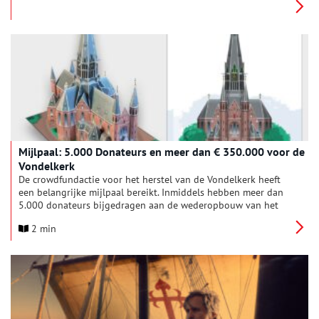
Mijlpaal: 5.000 Donateurs en meer dan € 350.000 voor de
Vondelkerk
De crowdfundactie voor het herstel van de Vondelkerk heeft
een belangrijke mijlpaal bereikt. Inmiddels hebben meer dan
5.000 donateurs bijgedragen aan de wederopbouw van het
monument en is er ruim € 350.000 opgehaald. Als dank
2 min
ontvangen donateurs vanaf € 15,- een bijzondere bouwplaat
van de Vondelkerk, ontworpen door grafisch ontwerper Ivo van
Sluis.