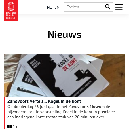
NL
EN
Nieuws
Zandvoort Vertelt… Kogel in de Kont
Op donderdag 26 juni gaat in het Zandvoorts Museum de
bijzondere locatie voorstelling Kogel in de Kont in première:
een indringend korte theaterstuk van 20 minuten over
herinneringen, schuld en de impact van oorlog op gewone
1 min
levens.