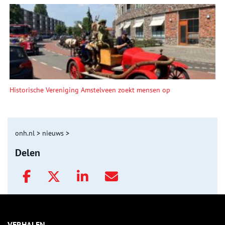
Historische Vereniging Amstelveen zoekt mensen op
onh.nl
>
nieuws
>
Delen
VERHALEN