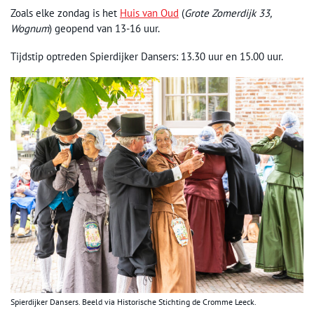
Zoals elke zondag is het
Huis van Oud
(
Grote Zomerdijk 33,
Wognum
) geopend van 13-16 uur.
Tijdstip optreden Spierdijker Dansers: 13.30 uur en 15.00 uur.
Spierdijker Dansers. Beeld via Historische Stichting de Cromme Leeck.