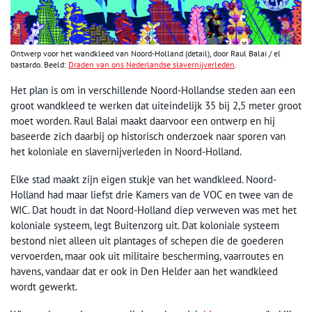
Ontwerp voor het wandkleed van Noord-Holland (detail), door Raul Balai / el
bastardo. Beeld:
Draden van ons Nederlandse slavernijverleden
.
Het plan is om in verschillende Noord-Hollandse steden aan een
groot wandkleed te werken dat uiteindelijk 35 bij 2,5 meter groot
moet worden. Raul Balai maakt daarvoor een ontwerp en hij
baseerde zich daarbij op historisch onderzoek naar sporen van
het koloniale en slavernijverleden in Noord-Holland.
Elke stad maakt zijn eigen stukje van het wandkleed. Noord-
Holland had maar liefst drie Kamers van de VOC en twee van de
WIC. Dat houdt in dat Noord-Holland diep verweven was met het
koloniale systeem, legt Buitenzorg uit. Dat koloniale systeem
bestond niet alleen uit plantages of schepen die de goederen
vervoerden, maar ook uit militaire bescherming, vaarroutes en
havens, vandaar dat er ook in Den Helder aan het wandkleed
wordt gewerkt.