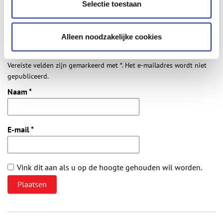
Selectie toestaan
Maandag 25 mei tussen 10.00-16.00 uur
Reply
Alleen noodzakelijke cookies
Vereiste velden zijn gemarkeerd met *. Het e-mailadres wordt niet
gepubliceerd.
Naam
*
E-mail
*
Vink dit aan als u op de hoogte gehouden wil worden.