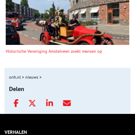
Historische Vereniging Amstelveen zoekt mensen op
onh.nl
>
nieuws
>
Delen
VERHALEN