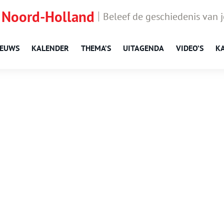
 Noord-Holland
Beleef de geschiedenis van 
IEUWS
KALENDER
THEMA’S
UITAGENDA
VIDEO’S
K