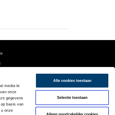
ia
Alle cookies toestaan
al media te
 van onze
Selectie toestaan
deze gegevens
 op basis van
 u onze
Alleen noodzakelijke cookies