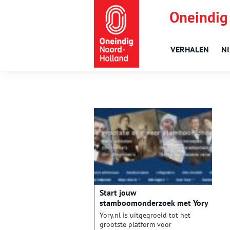
Oneindig
VERHALEN
N
Start jouw
stamboomonderzoek met Yory
Yory.nl is uitgegroeid tot het
grootste platform voor