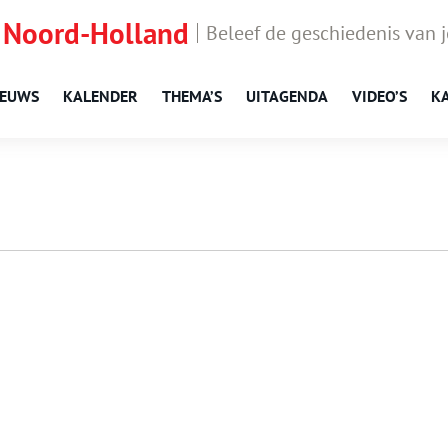
 Noord-Holland
Beleef de geschiedenis van 
IEUWS
KALENDER
THEMA’S
UITAGENDA
VIDEO’S
K