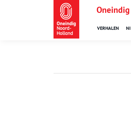
Oneindig
VERHALEN
N