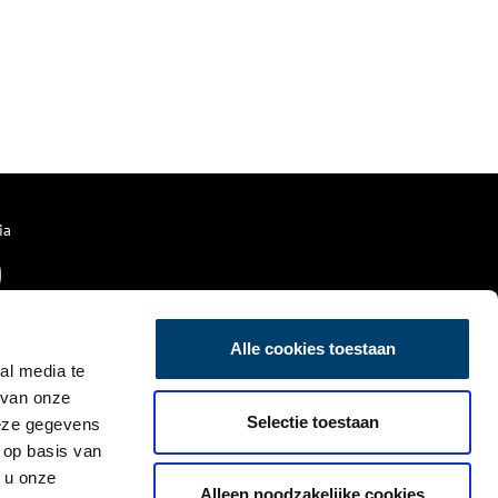
ia
Alle cookies toestaan
al media te
 van onze
Selectie toestaan
deze gegevens
 op basis van
 u onze
Alleen noodzakelijke cookies