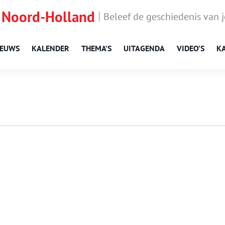
 Noord-Holland
Beleef de geschiedenis van 
IEUWS
KALENDER
THEMA’S
UITAGENDA
VIDEO’S
K