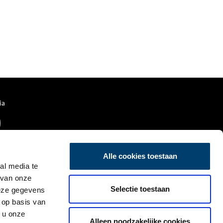
ia
Alle cookies toestaan
al media te
 van onze
Selectie toestaan
deze gegevens
 op basis van
 u onze
Alleen noodzakelijke cookies