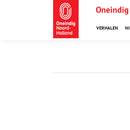
Oneindig
VERHALEN
N