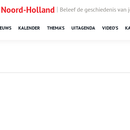
 Noord-Holland
Beleef de geschiedenis van 
IEUWS
KALENDER
THEMA’S
UITAGENDA
VIDEO’S
K