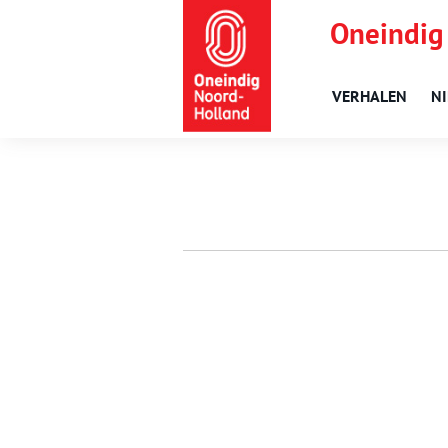
Oneindig
VERHALEN
N