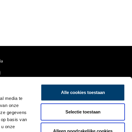
ia
Alle cookies toestaan
al media te
 van onze
Selectie toestaan
deze gegevens
 op basis van
 u onze
Alleen noodzakelijke cookies