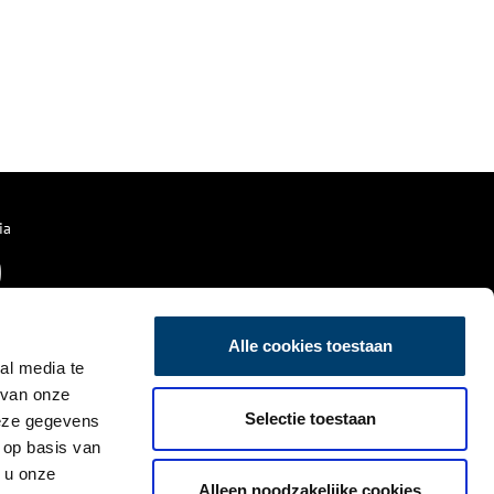
ia
Alle cookies toestaan
al media te
 van onze
Selectie toestaan
deze gegevens
 op basis van
 u onze
Alleen noodzakelijke cookies