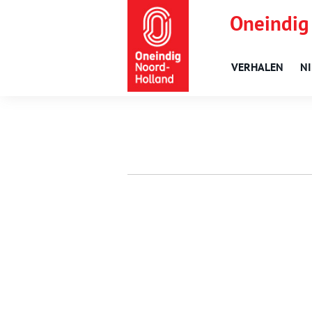
Oneindig
VERHALEN
N