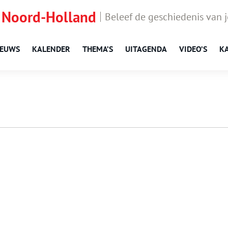
 Noord-Holland
Beleef de geschiedenis van 
IEUWS
KALENDER
THEMA’S
UITAGENDA
VIDEO’S
K