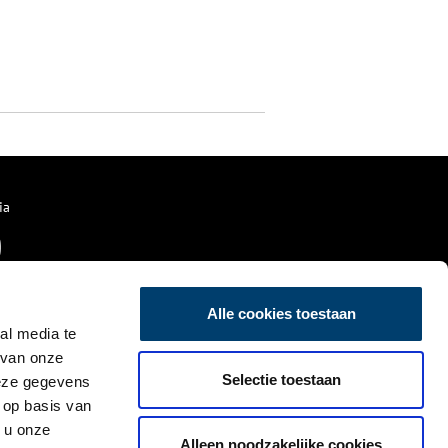
ia
Alle cookies toestaan
al media te
 van onze
Selectie toestaan
deze gegevens
 op basis van
 u onze
Alleen noodzakelijke cookies