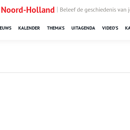
 Noord-Holland
Beleef de geschiedenis van 
IEUWS
KALENDER
THEMA’S
UITAGENDA
VIDEO’S
K