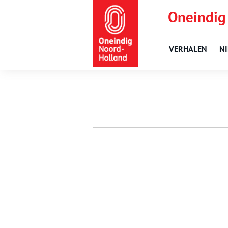
Oneindig
VERHALEN
N