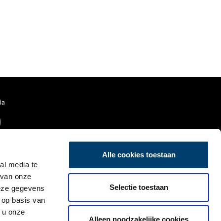
ia
Alle cookies toestaan
al media te
 van onze
Selectie toestaan
deze gegevens
 op basis van
 u onze
Alleen noodzakelijke cookies