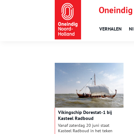
Oneindig
VERHALEN
N
Vikingschip Dorestat-1 bij
Kasteel Radboud
Vanaf zaterdag 20 juni staat
Kasteel Radboud in het teken