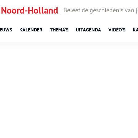
 Noord-Holland
Beleef de geschiedenis van 
IEUWS
KALENDER
THEMA’S
UITAGENDA
VIDEO’S
K