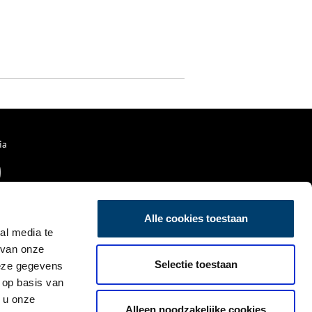
ia
Alle cookies toestaan
al media te
 van onze
Selectie toestaan
deze gegevens
 op basis van
 u onze
Alleen noodzakelijke cookies