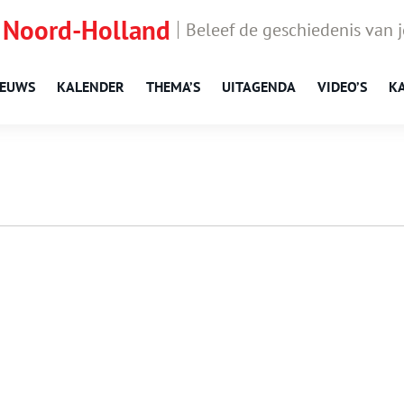
 Noord-Holland
Beleef de geschiedenis van 
IEUWS
KALENDER
THEMA’S
UITAGENDA
VIDEO’S
K