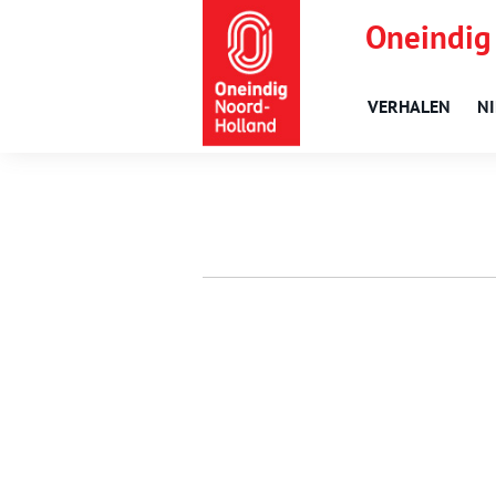
Oneindig
VERHALEN
N