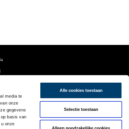
ia
Alle cookies toestaan
al media te
 van onze
Selectie toestaan
deze gegevens
 op basis van
 u onze
Alleen noodzakelijke cookies