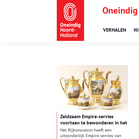
Oneindig
VERHALEN
N
Zeldzaam Empire-servies
voortaan te bewonderen in het
Rijksmuseum
Het Rijksmuseum heeft een
uitzonderlijk Empire servies van