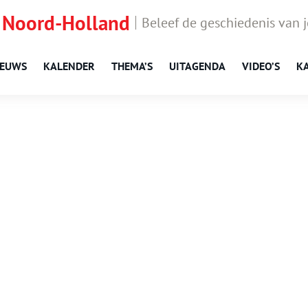
 Noord-Holland
Beleef de geschiedenis van 
IEUWS
KALENDER
THEMA’S
UITAGENDA
VIDEO’S
K