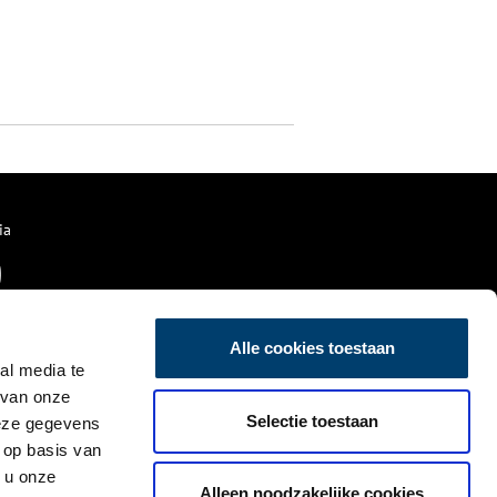
ia
Alle cookies toestaan
al media te
 van onze
Selectie toestaan
deze gegevens
 op basis van
 u onze
Alleen noodzakelijke cookies