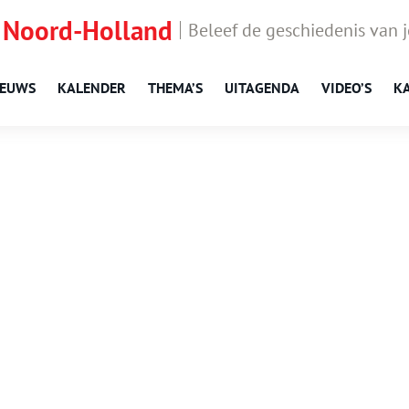
 Noord-Holland
Beleef de geschiedenis van 
IEUWS
KALENDER
THEMA’S
UITAGENDA
VIDEO’S
K