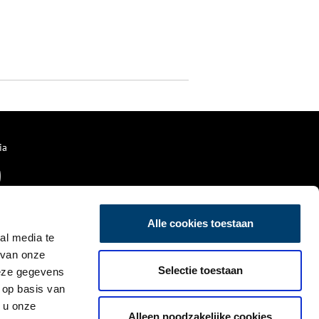
ia
Alle cookies toestaan
al media te
 van onze
Selectie toestaan
deze gegevens
 op basis van
 u onze
Alleen noodzakelijke cookies