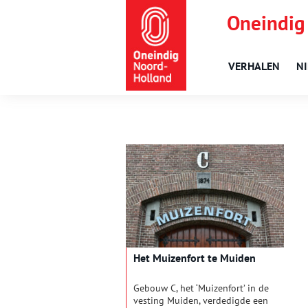
Oneindig
VERHALEN
N
Het Muizenfort te Muiden
Gebouw C, het ‘Muizenfort’ in de
vesting Muiden, verdedigde een