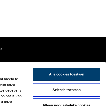
ia
Alle cookies toestaan
al media te
 van onze
Selectie toestaan
deze gegevens
 op basis van
 u onze
Alleen noodzakelijke cookies