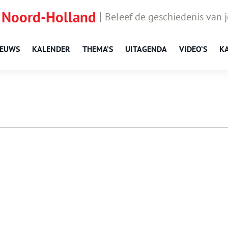
 Noord-Holland
Beleef de geschiedenis van 
IEUWS
KALENDER
THEMA’S
UITAGENDA
VIDEO’S
K