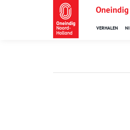
Oneindig
VERHALEN
N