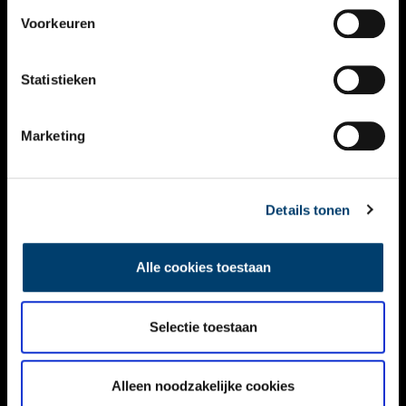
VIDEO’S
Voorkeuren
OVER ONS
Statistieken
CONTACT
NIEUWSBRIEF
Marketing
DISCLAIMER
Details tonen
PRIVACY
TOEGANKELIJKHEID
Alle cookies toestaan
Volg ONH op social media
Selectie toestaan
Alleen noodzakelijke cookies
© ONH | 2026