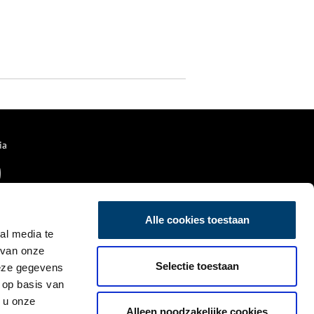
ia
Alle cookies toestaan
al media te
 van onze
Selectie toestaan
deze gegevens
 op basis van
 u onze
Alleen noodzakelijke cookies