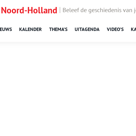
 Noord-Holland
Beleef de geschiedenis van 
IEUWS
KALENDER
THEMA’S
UITAGENDA
VIDEO’S
K