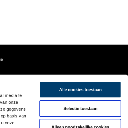
ia
Alle cookies toestaan
al media te
 van onze
Selectie toestaan
deze gegevens
 op basis van
 u onze
Alleen noodzakelijke cookies