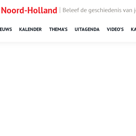
 Noord-Holland
Beleef de geschiedenis van 
IEUWS
KALENDER
THEMA’S
UITAGENDA
VIDEO’S
K