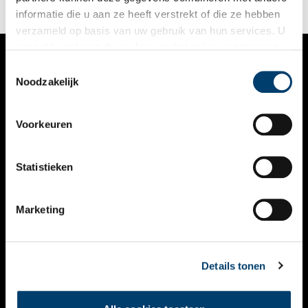
informatie die u aan ze heeft verstrekt of die ze hebben
verzameld op basis van uw gebruik van hun services. U
gaat akkoord met de cookies en het
privacystatement
als u onze website blijft gebruiken.
Toestemmingsselectie
VERHALEN
Noodzakelijk
NIEUWS
Voorkeuren
KALENDER
THEMA’S
Statistieken
ACTIVITEITEN
Marketing
VIDEO’S
OVER ONS
Details tonen
CONTACT