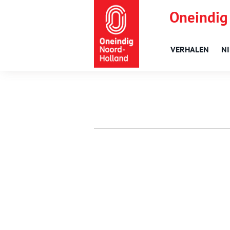
Oneindig
VERHALEN
N