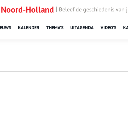
 Noord-Holland
Beleef de geschiedenis van 
IEUWS
KALENDER
THEMA’S
UITAGENDA
VIDEO’S
K