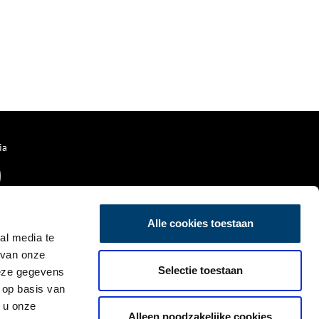
ia
Alle cookies toestaan
al media te
 van onze
Selectie toestaan
deze gegevens
 op basis van
 u onze
Alleen noodzakelijke cookies