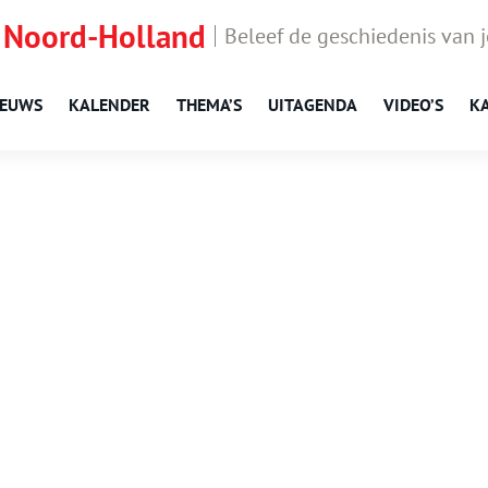
 Noord-Holland
Beleef de geschiedenis van 
IEUWS
KALENDER
THEMA’S
UITAGENDA
VIDEO’S
K