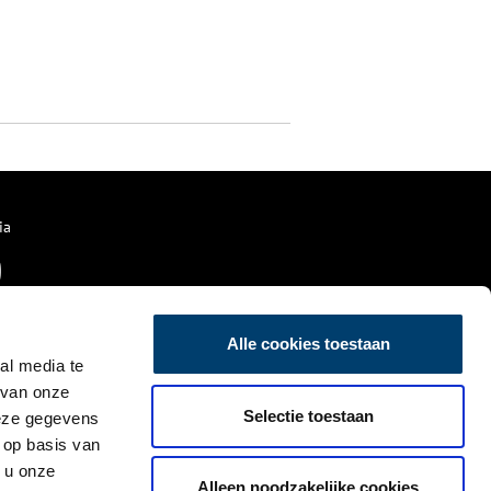
ia
Alle cookies toestaan
al media te
 van onze
Selectie toestaan
deze gegevens
 op basis van
 u onze
Alleen noodzakelijke cookies