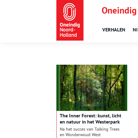
Oneindig
VERHALEN
N
The Inner Forest: kunst, licht
en natuur in het Westerpark
Na het succes van Talking Trees
en Wonderwoud West