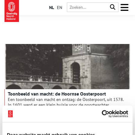
NL
EN
Toonbeeld van macht: de Hoornse Oosterpoort
Een toonbeeld van macht en ontzag: de Oosterpoort, uit 1578.
In 1601 werd er een klein huisje voor de poortwachter
bovenop geplaatst.
Deze website maakt gebruik van cookies