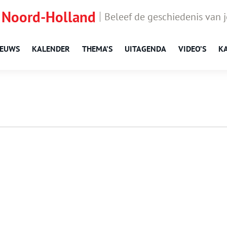
 Noord-Holland
Beleef de geschiedenis van 
IEUWS
KALENDER
THEMA’S
UITAGENDA
VIDEO’S
K