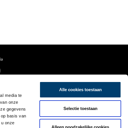
ia
Alle cookies toestaan
al media te
 van onze
Selectie toestaan
deze gegevens
 op basis van
 u onze
Alleen noodzakelijke cookies