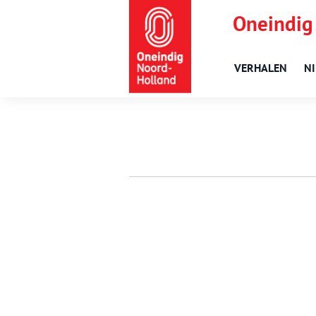
Oneindig
VERHALEN
N