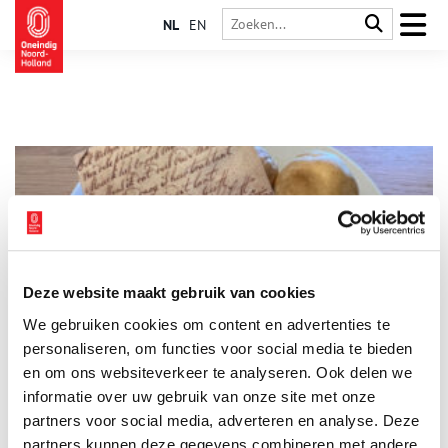
NL
EN
Deze website maakt gebruik van cookies
Stuk van de maand: een felicitatie uit een soes
We gebruiken cookies om content en advertenties te
Elke maand plaatst het Regionaal Archief Alkmaar een
bijzonder archiefstuk uit de collectie in de schijnwerpers. Deze
personaliseren, om functies voor social media te bieden
keer: een felicitatie die in 1802 gebakken zat in een soes. Op
en om ons websiteverkeer te analyseren. Ook delen we
dit briefje van 12 november 1802 staat een versje met een
informatie over uw gebruik van onze site met onze
2 min
felicitatie voor Aldert Boon uit De Rijp, ‘oud 80 jaar’. Het is
maar een klein papiertje, van nog geen tien bij zeven
partners voor social media, adverteren en analyse. Deze
centimeter. De reden voor het kleine formaat staat op de
partners kunnen deze gegevens combineren met andere