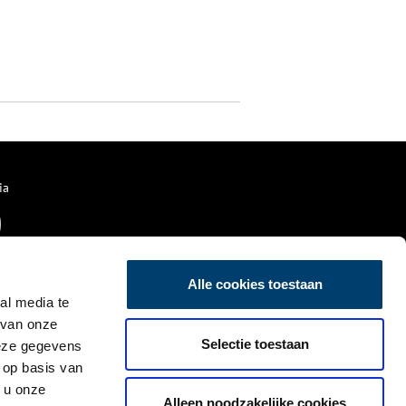
ia
Alle cookies toestaan
al media te
 van onze
Selectie toestaan
deze gegevens
 op basis van
 u onze
Alleen noodzakelijke cookies