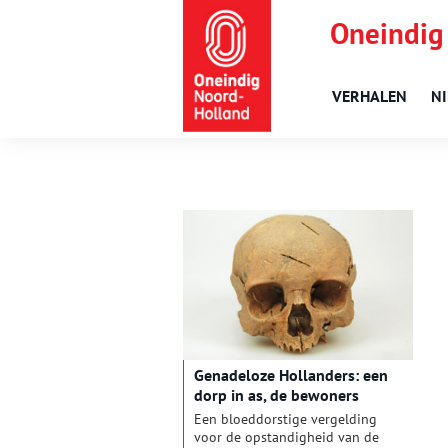
Oneindig
VERHALEN
N
Genadeloze Hollanders: een
dorp in as, de bewoners
afgeslacht
Een bloeddorstige vergelding
voor de opstandigheid van de