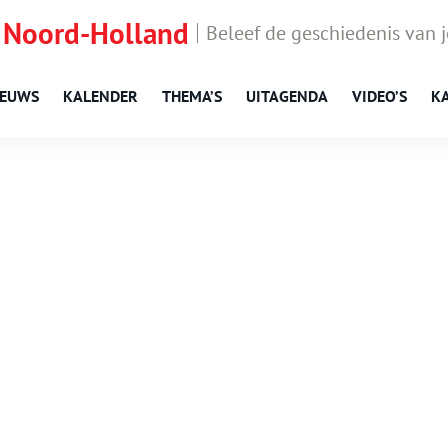
 Noord-Holland
Beleef de geschiedenis van 
IEUWS
KALENDER
THEMA’S
UITAGENDA
VIDEO’S
K