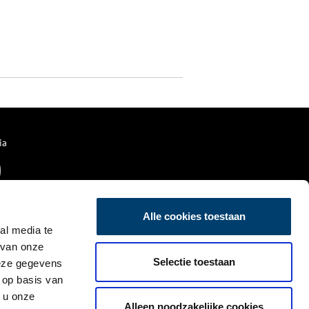
ia
Alle cookies toestaan
al media te
 van onze
Selectie toestaan
deze gegevens
 op basis van
 u onze
Alleen noodzakelijke cookies