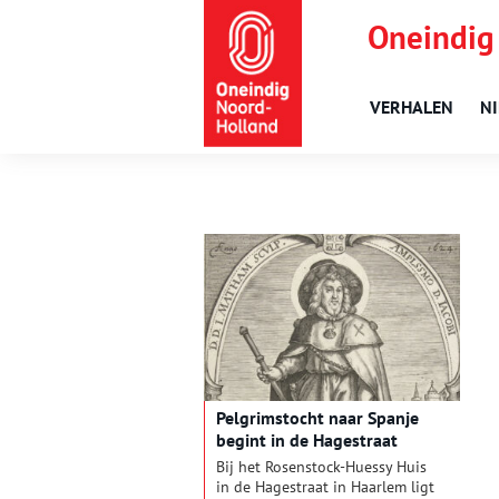
Oneindig
VERHALEN
N
Pelgrimstocht naar Spanje
begint in de Hagestraat
Bij het Rosenstock-Huessy Huis
in de Hagestraat in Haarlem ligt