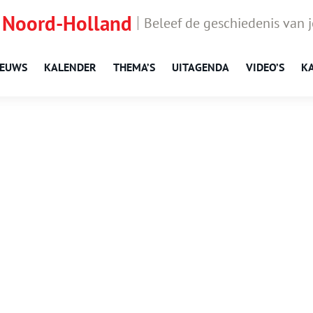
 Noord-Holland
Beleef de geschiedenis van 
IEUWS
KALENDER
THEMA’S
UITAGENDA
VIDEO’S
K