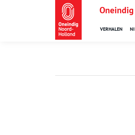
Oneindig
VERHALEN
N