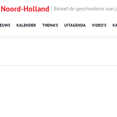
 Noord-Holland
Beleef de geschiedenis van 
IEUWS
KALENDER
THEMA’S
UITAGENDA
VIDEO’S
K