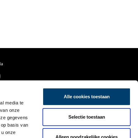
ia
Alle cookies toestaan
al media te
 van onze
Selectie toestaan
deze gegevens
 op basis van
 u onze
Alleen noodzakelijke cookies