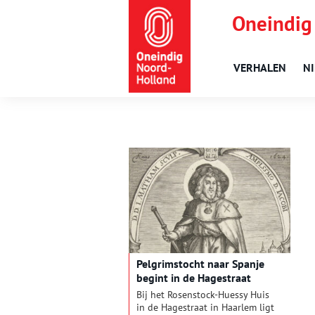
Oneindig
VERHALEN
N
Pelgrimstocht naar Spanje
begint in de Hagestraat
Bij het Rosenstock-Huessy Huis
in de Hagestraat in Haarlem ligt