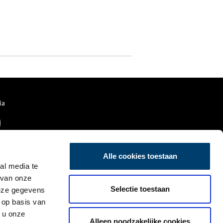
ia
Alle cookies toestaan
al media te
 van onze
Selectie toestaan
deze gegevens
 op basis van
 u onze
Alleen noodzakelijke cookies