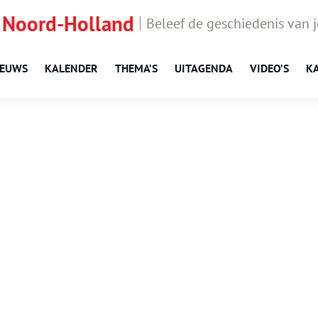
 Noord-Holland
Beleef de geschiedenis van 
IEUWS
KALENDER
THEMA’S
UITAGENDA
VIDEO’S
K