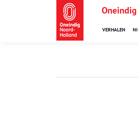
Oneindig
VERHALEN
N