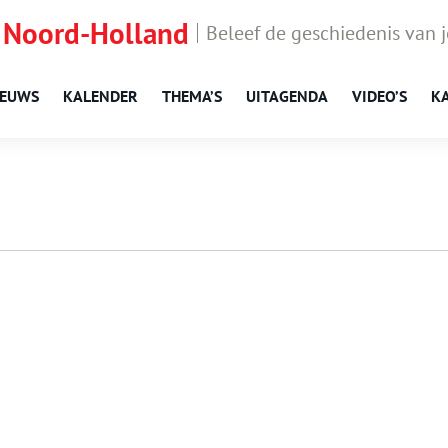
 Noord-Holland
Beleef de geschiedenis van 
IEUWS
KALENDER
THEMA’S
UITAGENDA
VIDEO’S
K