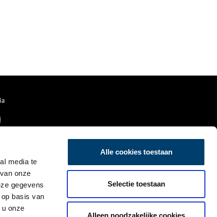
ia
Alle cookies toestaan
al media te
 van onze
Selectie toestaan
deze gegevens
 op basis van
 u onze
Alleen noodzakelijke cookies