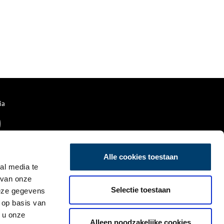
ia
Alle cookies toestaan
al media te
 van onze
Selectie toestaan
deze gegevens
 op basis van
 u onze
Alleen noodzakelijke cookies