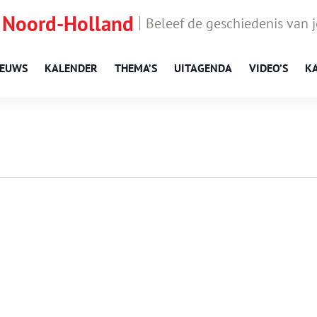
 Noord-Holland
Beleef de geschiedenis van 
IEUWS
KALENDER
THEMA’S
UITAGENDA
VIDEO’S
K