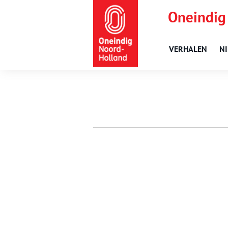
Oneindig
VERHALEN
N