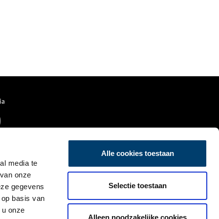
ia
Alle cookies toestaan
al media te
 van onze
Selectie toestaan
deze gegevens
 op basis van
 u onze
Alleen noodzakelijke cookies