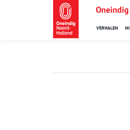
Oneindig
VERHALEN
N