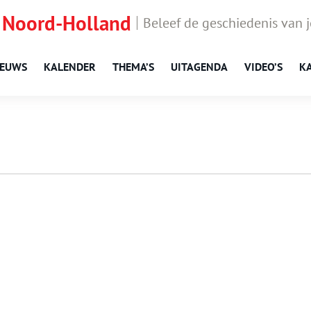
 Noord-Holland
Beleef de geschiedenis van 
IEUWS
KALENDER
THEMA’S
UITAGENDA
VIDEO’S
K