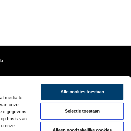
ia
Alle cookies toestaan
al media te
 van onze
Selectie toestaan
deze gegevens
 op basis van
 u onze
Alleen noodzakelijke cookies