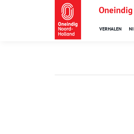
Oneindig
VERHALEN
N