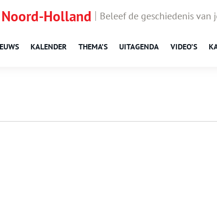
 Noord-Holland
Beleef de geschiedenis van 
IEUWS
KALENDER
THEMA’S
UITAGENDA
VIDEO’S
K